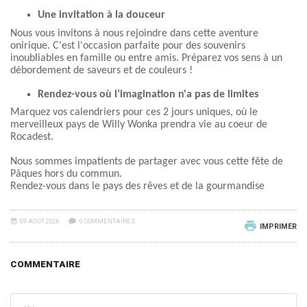
Une invitation à la douceur
Nous vous invitons à nous rejoindre dans cette aventure
onirique. C'est l'occasion
parfaite pour des souvenirs
inoubliables en famille ou entre amis. Préparez vos
sens à un
débordement de saveurs et de couleurs !
Rendez-vous où l’imagination n'a pas de limites
Marquez vos calendriers pour ces 2 jours uniques, où le
merveilleux pays de Willy
Wonka prendra vie au coeur de
Rocadest.
Nous sommes impatients de partager avec vous cette fête de
Pâques hors du
commun.
Rendez-vous dans le pays des rêves et de la gourmandise
09 AOÛT 2026
0 COMMENTAIRES
IMPRIMER
COMMENTAIRE