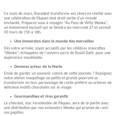
Ce mois de mars, Rocadest transforme vos rêves en réalité avec
une célébration
de Pâques tout droit sortie d’un monde
enchanté. Préparez-vous à voyager "Au
Pays de Willy Wonka",
un événement exclusif qui se tiendra les mercredi 27 et
samedi
30 mars de 15h à 18h.
Une immersion dans le monde des merveilles
Dès votre arrivée, soyez accueilli par les célèbres mascottes
"Wonka", échappées
de l’univers sucré de Roald Dahl, pour une
expérience inoubliable.
Devenez acteur de la féerie
Envie de garder un souvenir coloré de cette journée ? Rejoignez
notre atelier
maquillage où petits et grands pourront se
transformer en leur personnage de
conte préféré ou arborer de
délicieux motifs chocolatés sur le visage.
Gourmandises et rires garantis
Le chocolat, star incontestée de Pâques, sera de la partie avec
une distribution par
nos échassiers Wonka qui promet de ravir
vos papilles.