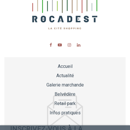
Accueil
Actualité
Galerie marchande
Belvédère
Retail park
Infos pratiques
INSCRIVEZ-VOUS À LA