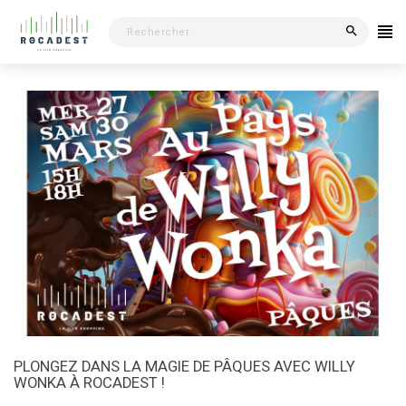
search
PLONGEZ DANS LA MAGIE DE PÂQUES AVEC WILLY
WONKA À ROCADEST !