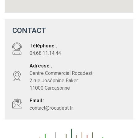
CONTACT
Téléphone :
04.68.11.14.44
Adresse :
Centre Commercial Rocadest
2 rue Joséphine Baker
11000 Carcasonne
Email :
contact@rocadest.fr