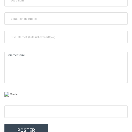
Code
POSTER