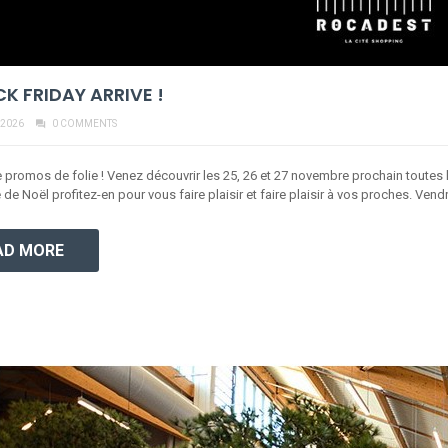
CK FRIDAY ARRIVE !
 2026
0 COMMENTS
 promos de folie ! Venez découvrir les 25, 26 et 27 novembre prochain toutes 
de Noël profitez-en pour vous faire plaisir et faire plaisir à vos proches. Vend
AD MORE