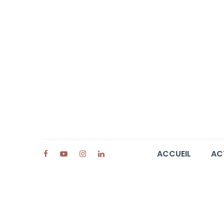
ACCUEIL
AC