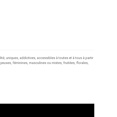
, uniques, addictives, accessibles à toutes et à tous à partir
euses, féminines, masculines ou mixtes, fruitées, florales,