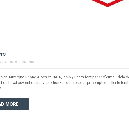
rs
 2026
0 COMMENTS
 en Auvergne-Rhône-Alpes et PACA, les My Beers font parler d’eux au-delà de
t de Laval ouvrent de nouveaux horizons au réseau qui compte mailler le territo
...
AD MORE