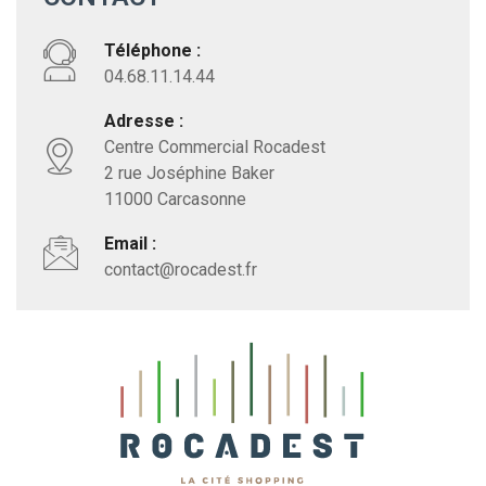
Téléphone :
04.68.11.14.44
Adresse :
Centre Commercial Rocadest
2 rue Joséphine Baker
11000 Carcasonne
Email :
contact@rocadest.fr