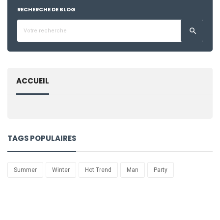
RECHERCHE DE BLOG

ACCUEIL
TAGS POPULAIRES
Summer
Winter
Hot Trend
Man
Party