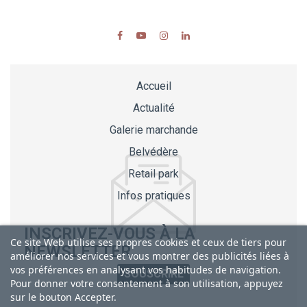
Accueil
Actualité
Galerie marchande
Belvédère
Retail park
Infos pratiques
INSCRIVEZ-VOUS À LA
Ce site Web utilise ses propres cookies et ceux de tiers pour
NEWSLETTER
améliorer nos services et vous montrer des publicités liées à
vos préférences en analysant vos habitudes de navigation.
SOUSCRIRE
Pour donner votre consentement à son utilisation, appuyez
sur le bouton Accepter.